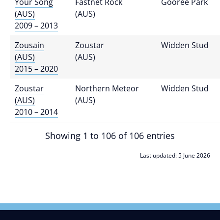
Your Song
Fastnet Rock
Gooree Park
(AUS)
(AUS)
2009 – 2013
Zousain
Zoustar
Widden Stud
(AUS)
(AUS)
2015 – 2020
Zoustar
Northern Meteor
Widden Stud
(AUS)
(AUS)
2010 – 2014
Showing 1 to 106 of 106 entries
Last updated: 5 June 2026