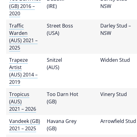
(GB) 2016 –
(IRE)
NSW
2020
Traffic
Street Boss
Darley Stud –
Warden
(USA)
NSW
(AUS) 2021 –
2025
Trapeze
Snitzel
Widden Stud
Artist
(AUS)
(AUS) 2014 –
2019
Tropicus
Too Darn Hot
Vinery Stud
(AUS)
(GB)
2021 – 2026
Vandeek (GB)
Havana Grey
Arrowfield Stud
2021 – 2025
(GB)