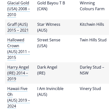
Glacial Gold
Gold Bayou T B
Winning
(USA) 2008 –
(CAN)
Colours Farm
2010
Graff (AUS)
Star Witness
Kitchwin Hills
2015 – 2021
(AUS)
Hallowed
Street Sense
Twin Hills Stud
Crown
(USA)
(AUS) 2011 –
2015
Harry Angel
Dark Angel
Darley Stud –
(IRE) 2014 –
(IRE)
NSW
2019
Hawaii Five
I Am Invincible
Vinery Stud
Oh
(AUS)
(AUS) 2019 –
2024