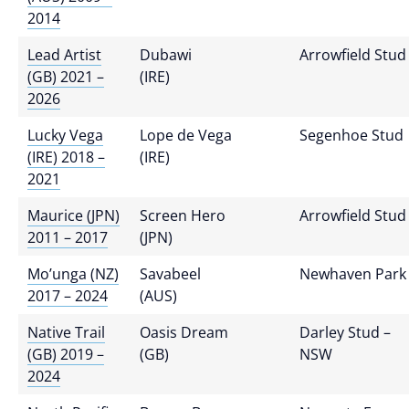
2014
Lead Artist
Dubawi
Arrowfield Stud
(GB) 2021 –
(IRE)
2026
Lucky Vega
Lope de Vega
Segenhoe Stud
(IRE) 2018 –
(IRE)
2021
Maurice (JPN)
Screen Hero
Arrowfield Stud
2011 – 2017
(JPN)
Mo’unga (NZ)
Savabeel
Newhaven Park
2017 – 2024
(AUS)
Native Trail
Oasis Dream
Darley Stud –
(GB) 2019 –
(GB)
NSW
2024