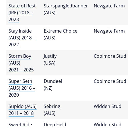
State of Rest
Starspangledbanner
Newgate Farm
(IRE) 2018 –
(AUS)
2023
Stay Inside
Extreme Choice
Newgate Farm
(AUS) 2018 –
(AUS)
2022
Storm Boy
Justify
Coolmore Stud
(AUS)
(USA)
2021 – 2025
Super Seth
Dundeel
Coolmore Stud
(AUS) 2016 –
(NZ)
2020
Supido (AUS)
Sebring
Widden Stud
2011 – 2018
(AUS)
Sweet Ride
Deep Field
Widden Stud