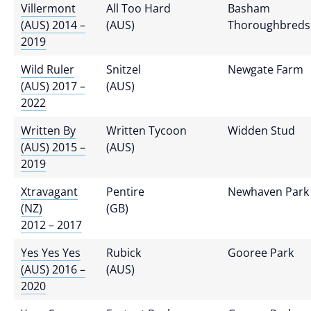
Villermont
All Too Hard
Basham
(AUS) 2014 –
(AUS)
Thoroughbreds
2019
Wild Ruler
Snitzel
Newgate Farm
(AUS) 2017 –
(AUS)
2022
Written By
Written Tycoon
Widden Stud
(AUS) 2015 –
(AUS)
2019
Xtravagant
Pentire
Newhaven Park
(NZ)
(GB)
2012 – 2017
Yes Yes Yes
Rubick
Gooree Park
(AUS) 2016 –
(AUS)
2020