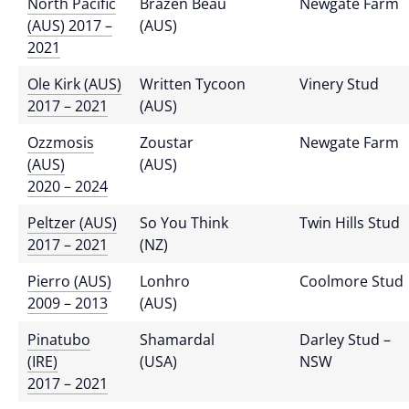
North Pacific
Brazen Beau
Newgate Farm
(AUS) 2017 –
(AUS)
2021
Ole Kirk (AUS)
Written Tycoon
Vinery Stud
2017 – 2021
(AUS)
Ozzmosis
Zoustar
Newgate Farm
(AUS)
(AUS)
2020 – 2024
Peltzer (AUS)
So You Think
Twin Hills Stud
2017 – 2021
(NZ)
Pierro (AUS)
Lonhro
Coolmore Stud
2009 – 2013
(AUS)
Pinatubo
Shamardal
Darley Stud –
(IRE)
(USA)
NSW
2017 – 2021