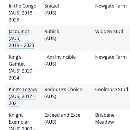
In the Congo
Snitzel
Newgate Farm
(AUS) 2018 –
(AUS)
2023
Jacquinot
Rubick
Widden Stud
(AUS)
(AUS)
2019 – 2023
King’s
I Am Invincible
Newgate Farm
Gambit
(AUS)
(AUS) 2020 –
2024
King’s Legacy
Redoute’s Choice
Coolmore Stud
(AUS) 2017 –
(AUS)
2021
Knight
Exceed and Excel
Brisbane
Exemplar
(AUS)
Meadow
(AUS) 2009 –