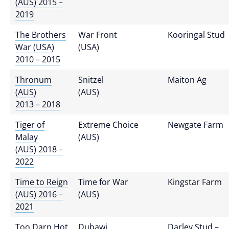
(AUS) 2015 –
2019
The Brothers
War Front
Kooringal Stud
War (USA)
(USA)
2010 – 2015
Thronum
Snitzel
Maiton Ag
(AUS)
(AUS)
2013 – 2018
Tiger of
Extreme Choice
Newgate Farm
Malay
(AUS)
(AUS) 2018 –
2022
Time to Reign
Time for War
Kingstar Farm
(AUS) 2016 –
(AUS)
2021
Too Darn Hot
Dubawi
Darley Stud –