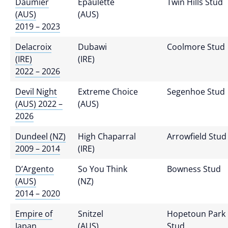
Daumier
Epaulette
Twin Hills Stud
(AUS)
(AUS)
2019 – 2023
Delacroix
Dubawi
Coolmore Stud
(IRE)
(IRE)
2022 – 2026
Devil Night
Extreme Choice
Segenhoe Stud
(AUS) 2022 –
(AUS)
2026
Dundeel (NZ)
High Chaparral
Arrowfield Stud
2009 – 2014
(IRE)
D’Argento
So You Think
Bowness Stud
(AUS)
(NZ)
2014 – 2020
Empire of
Snitzel
Hopetoun Park
Japan
(AUS)
Stud