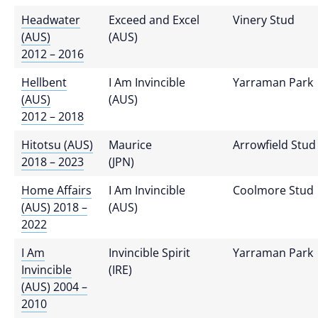
Headwater
Exceed and Excel
Vinery Stud
(AUS)
(AUS)
2012 – 2016
Hellbent
I Am Invincible
Yarraman Park
(AUS)
(AUS)
2012 – 2018
Hitotsu (AUS)
Maurice
Arrowfield Stud
2018 – 2023
(JPN)
Home Affairs
I Am Invincible
Coolmore Stud
(AUS) 2018 –
(AUS)
2022
I Am
Invincible Spirit
Yarraman Park
Invincible
(IRE)
(AUS) 2004 –
2010