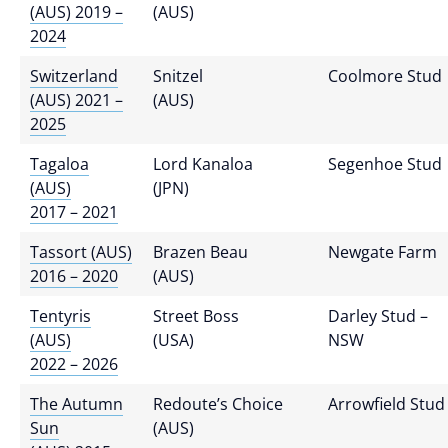
(AUS) 2019 –
(AUS)
2024
Switzerland
Snitzel
Coolmore Stud
(AUS) 2021 –
(AUS)
2025
Tagaloa
Lord Kanaloa
Segenhoe Stud
(AUS)
(JPN)
2017 – 2021
Tassort (AUS)
Brazen Beau
Newgate Farm
2016 – 2020
(AUS)
Tentyris
Street Boss
Darley Stud –
(AUS)
(USA)
NSW
2022 – 2026
The Autumn
Redoute’s Choice
Arrowfield Stud
Sun
(AUS)