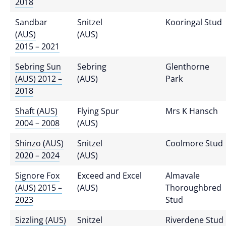
2018
Sandbar
Snitzel
Kooringal Stud
(AUS)
(AUS)
2015 – 2021
Sebring Sun
Sebring
Glenthorne
(AUS) 2012 –
(AUS)
Park
2018
Shaft (AUS)
Flying Spur
Mrs K Hansch
2004 – 2008
(AUS)
Shinzo (AUS)
Snitzel
Coolmore Stud
2020 – 2024
(AUS)
Signore Fox
Exceed and Excel
Almavale
(AUS) 2015 –
(AUS)
Thoroughbred
2023
Stud
Sizzling (AUS)
Snitzel
Riverdene Stud